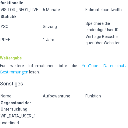
funktionelle
VISITOR_INFO1_LIVE
6 Monate
Estimate bandwidth
Statistik
Speichere die
YSC
Sitzung
eindeutige User-ID
Verfolge Besucher
PREF
1 Jahr
quer über Websiten
Weitergabe
YouTube Datenschutz
Für weitere Informationen bitte die
Bestimmungen
lesen.
Sonstiges
Name
Aufbewahrung
Funktion
Gegenstand der
Untersuchung
WP_DATA_USER_1
undefined