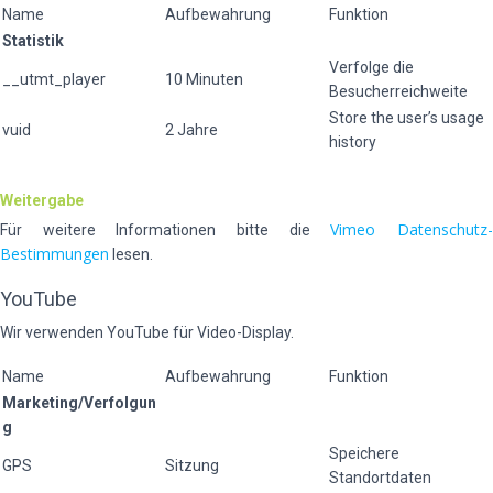
Name
Aufbewahrung
Funktion
Statistik
Verfolge die
__utmt_player
10 Minuten
Besucherreichweite
Store the user’s usage
vuid
2 Jahre
history
Weitergabe
Vimeo Datenschutz
Für weitere Informationen bitte die
Bestimmungen
lesen.
YouTube
Wir verwenden YouTube für Video-Display.
Name
Aufbewahrung
Funktion
Marketing/Verfolgun
g
Speichere
GPS
Sitzung
Standortdaten