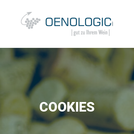
Springe
zum
Inhalt
COOKIES