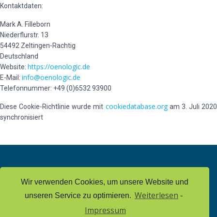
Kontaktdaten:
Mark A. Filleborn
Niederflurstr. 13
54492 Zeltingen-Rachtig
Deutschland
https://oenologic.de
Website:
info@oenologic.de
E-Mail:
Telefonnummer: +49 (0)6532 93900
cookiedatabase.org
Diese Cookie-Richtlinie wurde mit
am 3. Juli 2020
synchronisiert
IMPRESSUM
DATENSCHUTZ
Wir verwenden Cookies, um unsere Website und
Weiterlesen
unseren Service zu optimieren.
-
COOKIE-RICHTLINIE (EU)
Impressum