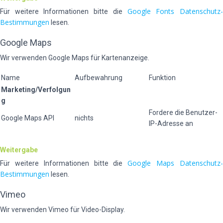
Google Fonts Datenschutz
Für weitere Informationen bitte die
Bestimmungen
lesen.
Google Maps
Wir verwenden Google Maps für Kartenanzeige.
Name
Aufbewahrung
Funktion
Marketing/Verfolgun
g
Fordere die Benutzer-
Google Maps API
nichts
IP-Adresse an
Weitergabe
Google Maps Datenschutz
Für weitere Informationen bitte die
Bestimmungen
lesen.
Vimeo
Wir verwenden Vimeo für Video-Display.