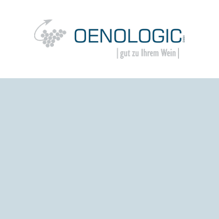
Springe
zum
Inhalt